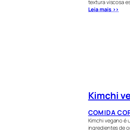
textura viscosa 
Leia mais >>
Kimchi v
COMIDA CO
Kimchi vegano é 
ingredientes de o