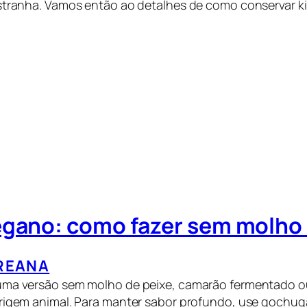
estranha. Vamos então ao detalhes de como conservar k
egano: como fazer sem molho 
REANA
uma versão sem molho de peixe, camarão fermentado o
rigem animal. Para manter sabor profundo, use gochuga