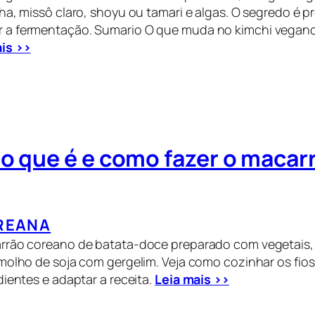
ha, missô claro, shoyu ou tamari e algas. O segredo é p
a fermentação. Sumario O que muda no kimchi vegan
is >>
o que é e como fazer o macar
REANA
rrão coreano de batata-doce preparado com vegetais
molho de soja com gergelim. Veja como cozinhar os fios,
dientes e adaptar a receita.
Leia mais >>