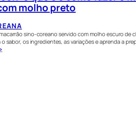
com molho preto
REANA
macarrão sino-coreano servido com molho escuro de c
 o sabor, os ingredientes, as variações e aprenda a prep
>