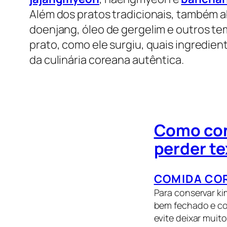
Além dos pratos tradicionais, também 
doenjang, óleo de gergelim e outros tem
prato, como ele surgiu, quais ingredi
da culinária coreana autêntica.
Como con
perder te
COMIDA CO
Para conservar ki
bem fechado e com
evite deixar muit