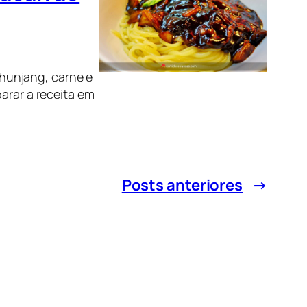
hunjang, carne e
arar a receita em
Posts anteriores
→