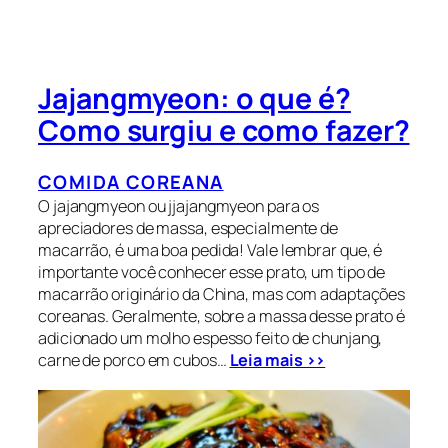
Jajangmyeon: o que é?
Como surgiu e como fazer?
COMIDA COREANA
O jajangmyeon ou jjajangmyeon para os
apreciadores de massa, especialmente de
macarrão, é uma boa pedida! Vale lembrar que, é
importante você conhecer esse prato, um tipo de
macarrão originário da China, mas com adaptações
coreanas. Geralmente, sobre a massa desse prato é
adicionado um molho espesso feito de chunjang,
carne de porco em cubos…
Leia mais >>