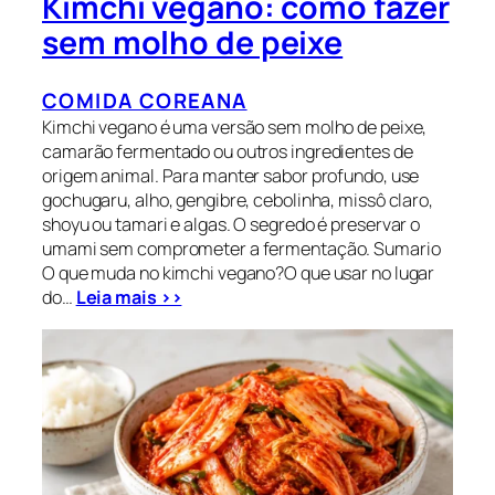
Kimchi vegano: como fazer
sem molho de peixe
COMIDA COREANA
Kimchi vegano é uma versão sem molho de peixe,
camarão fermentado ou outros ingredientes de
origem animal. Para manter sabor profundo, use
gochugaru, alho, gengibre, cebolinha, missô claro,
shoyu ou tamari e algas. O segredo é preservar o
umami sem comprometer a fermentação. Sumario
O que muda no kimchi vegano?O que usar no lugar
do…
Leia mais >>