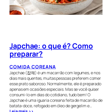
Japchae: o que é? Como
preparar?
COMIDA COREANA
Japchae (잡채) é um macarrão com legumes, e nos
dias mais quentes, muitas pessoas preferem comer
esse prato saboroso. Normalmente, ele é preparado
apenas em ocasiões especiais. Mas se você quiser
consumi-lo em dias do cotidiano, tudo bem! O
Japchae é uma iguaria coreana feita de macarrão de
batata-doce, refogado em óleo de gergelim e…
Leia mais >>