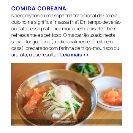
COMIDA COREANA
Naengmyeon é uma sopa fria tradicional da Coreia,
cujo nome significa “massa fria”. Em tempo de verão
ou calor, esse prato fica muito bem, pois ele é bem
refrescante e apetitoso! O macarrão usado nesta
sopa é longo e fino (tradicionalmente, é feito em
casa), preparado com farinha de trigo-mourisco ou
araruta, o que resulta…
Leia mais >>