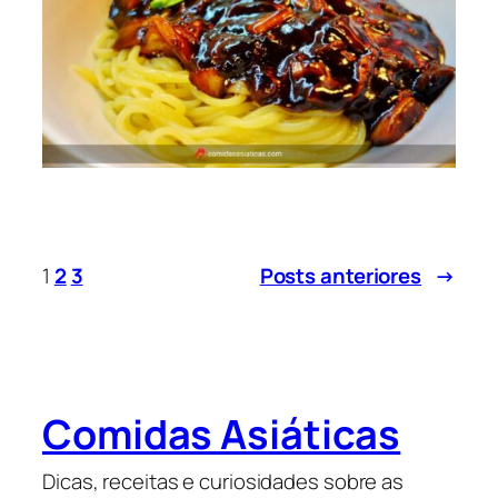
1
2
3
Posts anteriores
→
Comidas Asiáticas
Dicas, receitas e curiosidades sobre as