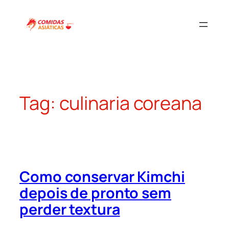
Pular
para
o
conteúdo
Tag:
culinaria coreana
Como conservar Kimchi
depois de pronto sem
perder textura