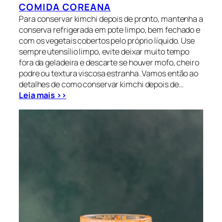
COMIDA COREANA
Para conservar kimchi depois de pronto, mantenha a
conserva refrigerada em pote limpo, bem fechado e
com os vegetais cobertos pelo próprio líquido. Use
sempre utensílio limpo, evite deixar muito tempo
fora da geladeira e descarte se houver mofo, cheiro
podre ou textura viscosa estranha. Vamos então ao
detalhes de como conservar kimchi depois de…
Leia mais >>