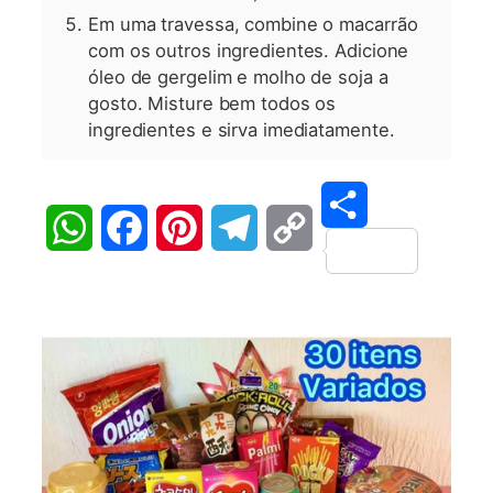
Em uma travessa, combine o macarrão
com os outros ingredientes. Adicione
óleo de gergelim e molho de soja a
gosto. Misture bem todos os
ingredientes e sirva imediatamente.
Share
WhatsApp
Facebook
Pinterest
Telegram
Copy
Link