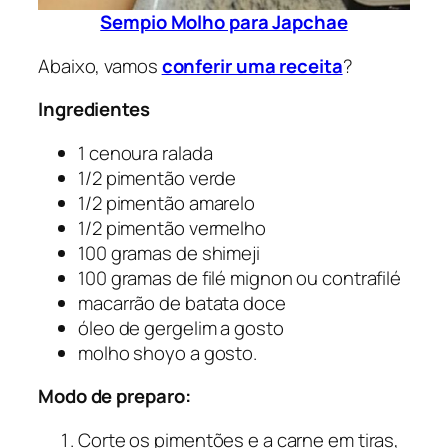
Sempio Molho para Japchae
Abaixo, vamos
conferir uma receita
?
Ingredientes
1 cenoura ralada
1/2 pimentão verde
1/2 pimentão amarelo
1/2 pimentão vermelho
100 gramas de shimeji
100 gramas de filé mignon ou contrafilé
macarrão de batata doce
óleo de gergelim a gosto
molho shoyo a gosto.
Modo de preparo:
Corte os pimentões e a carne em tiras,