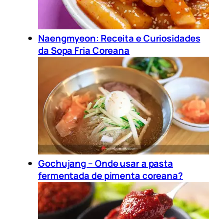
Naengmyeon: Receita e Curiosidades
da Sopa Fria Coreana
Gochujang – Onde usar a pasta
fermentada de pimenta coreana?