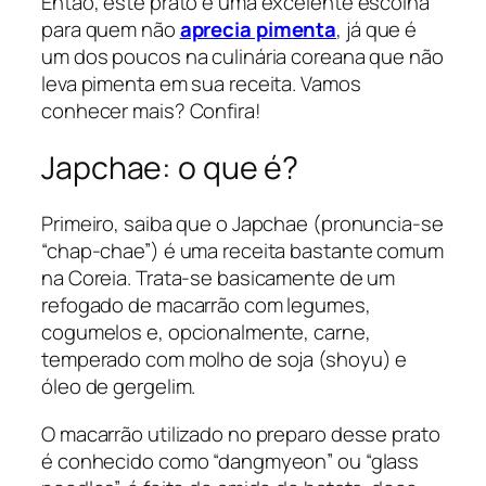
Então, este prato é uma excelente escolha
para quem não
aprecia pimenta
, já que é
um dos poucos na culinária coreana que não
leva pimenta em sua receita. Vamos
conhecer mais? Confira!
Japchae: o que é?
Primeiro, saiba que o Japchae (pronuncia-se
“chap-chae”) é uma receita bastante comum
na Coreia. Trata-se basicamente de um
refogado de macarrão com legumes,
cogumelos e, opcionalmente, carne,
temperado com molho de soja (shoyu) e
óleo de gergelim.
O macarrão utilizado no preparo desse prato
é conhecido como “dangmyeon” ou “glass