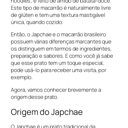
noodles”, é feito de amido de batata-doce.
Este tipo de macarrão é naturalmente livre
de glúten e tem uma textura mastigável
única, quando cozido.
Então, o Japchae e o macarrão brasileiro
possuem várias diferenças marcantes que
os distinguem em termos de ingredientes,
preparação e sabores. E como você já sabe
que esse prato tem um toque especial,
pode usá-lo para receber uma visita, por
exemplo.
Agora, vamos conhecer brevemente a
origem desse prato.
Origem do Japchae
O Japchae é um prato tradicional da