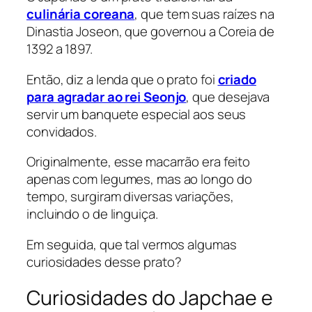
culinária coreana
, que tem suas raízes na
Dinastia Joseon, que governou a Coreia de
1392 a 1897.
Então, diz a lenda que o prato foi
criado
para agradar ao rei Seonjo
, que desejava
servir um banquete especial aos seus
convidados.
Originalmente, esse macarrão era feito
apenas com legumes, mas ao longo do
tempo, surgiram diversas variações,
incluindo o de linguiça.
Em seguida, que tal vermos algumas
curiosidades desse prato?
Curiosidades do Japchae e