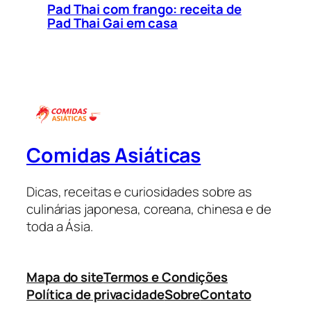
Pad Thai com frango: receita de
Pad Thai Gai em casa
Comidas Asiáticas
Dicas, receitas e curiosidades sobre as
culinárias japonesa, coreana, chinesa e de
toda a Ásia.
Mapa do site
Termos e Condições
Política de privacidade
Sobre
Contato