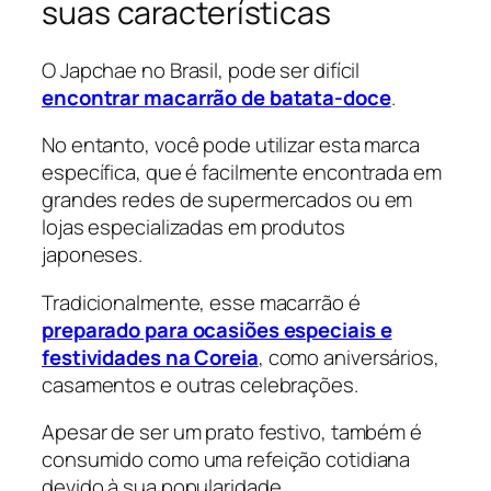
suas características
O Japchae no Brasil, pode ser difícil
encontrar macarrão de batata-doce
.
No entanto, você pode utilizar esta marca
específica, que é facilmente encontrada em
grandes redes de supermercados ou em
lojas especializadas em produtos
japoneses.
Tradicionalmente, esse macarrão é
preparado para ocasiões especiais e
festividades na Coreia
, como aniversários,
casamentos e outras celebrações.
Apesar de ser um prato festivo, também é
consumido como uma refeição cotidiana
devido à sua popularidade.