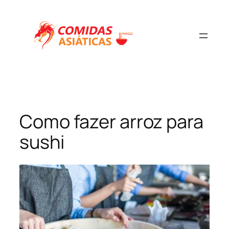
Pular
para
o
conteúdo
Como fazer arroz para
sushi