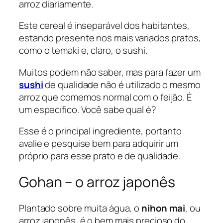
arroz diariamente.
Este cereal é inseparável dos habitantes,
estando presente nos mais variados pratos,
como o temaki e, claro, o sushi.
Muitos podem não saber, mas para fazer um
sushi
de qualidade não é utilizado o mesmo
arroz que comemos normal com o feijão. É
um específico. Você sabe qual é?
Esse é o principal ingrediente, portanto
avalie e pesquise bem para adquirir um
próprio para esse prato e de qualidade.
Gohan – o arroz japonês
Plantado sobre muita água, o
nihon mai
, ou
arroz japonês, é o bem mais precioso do