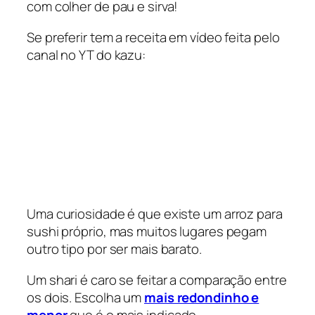
com colher de pau e sirva!
Se preferir tem a receita em vídeo feita pelo
canal no YT do kazu:
Uma curiosidade é que existe um arroz para
sushi próprio, mas muitos lugares pegam
outro tipo por ser mais barato.
Um shari é caro se feitar a comparação entre
os dois. Escolha um
mais redondinho e
menor
que é o mais indicado.