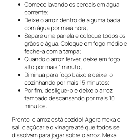
Comece lavando os cereais em água
corrente;
Deixe o arroz dentro de alguma bacia
com água por meia hora;
Separe uma panela e coloque todos os
grãos e água. Coloque em fogo médio e
feche-a com a tampa;
Quando o arroz ferver, deixe em fogo
alto por mais 1 minuto;
Diminua para fogo baixo e deixe-o
cozinhando por mais 15 minutos;
Por fim, desligue-o e deixe o arroz
tampado descansando por mais 10
minutos.
Pronto, o arroz está cozido! Agora mexa o
sal, o açúcar e o vinagre até que todos se
dissolvam para jogar sobre o arroz. Mexa