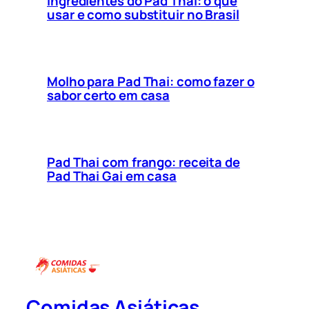
Ingredientes do Pad Thai: o que
usar e como substituir no Brasil
Molho para Pad Thai: como fazer o
sabor certo em casa
Pad Thai com frango: receita de
Pad Thai Gai em casa
Comidas Asiáticas