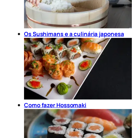
Os Sushimans e a culinária japonesa
Como fazer Hossomaki