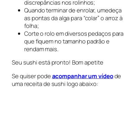
discrepâncias nos rolinhos;
Quando terminar de enrolar, umedeça
as pontas da alga para “colar” o arroz à
folha;
Corte o rolo em diversos pedaços para
que fiquem no tamanho padrão e
rendam mais.
Seu sushi está pronto! Bom apetite
Se quiser pode
acompanhar um vídeo
de
uma receita de sushi logo abaixo: