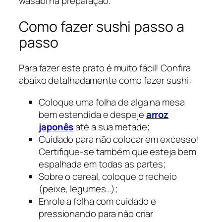
wasabi na preparação.
Como fazer sushi passo a
passo
Para fazer este prato é muito fácil! Confira
abaixo detalhadamente como fazer sushi:
Coloque uma folha de alga na mesa
bem estendida e despeje
arroz
japonês
até a sua metade;
Cuidado para não colocar em excesso!
Certifique-se também que esteja bem
espalhada em todas as partes;
Sobre o cereal, coloque o recheio
(peixe, legumes…);
Enrole a folha com cuidado e
pressionando para não criar