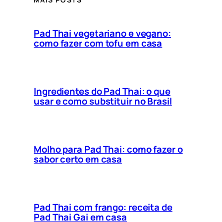
Pad Thai vegetariano e vegano:
como fazer com tofu em casa
Ingredientes do Pad Thai: o que
usar e como substituir no Brasil
Molho para Pad Thai: como fazer o
sabor certo em casa
Pad Thai com frango: receita de
Pad Thai Gai em casa