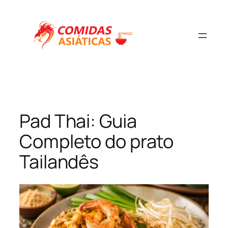
Pular
para
o
conteúdo
Pad Thai: Guia
Completo do prato
Tailandês