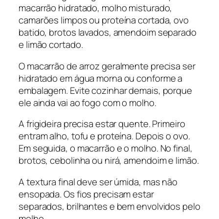
macarrão hidratado, molho misturado,
camarões limpos ou proteína cortada, ovo
batido, brotos lavados, amendoim separado
e limão cortado.
O macarrão de arroz geralmente precisa ser
hidratado em água morna ou conforme a
embalagem. Evite cozinhar demais, porque
ele ainda vai ao fogo com o molho.
A frigideira precisa estar quente. Primeiro
entram alho, tofu e proteína. Depois o ovo.
Em seguida, o macarrão e o molho. No final,
brotos, cebolinha ou nirá, amendoim e limão.
A textura final deve ser úmida, mas não
ensopada. Os fios precisam estar
separados, brilhantes e bem envolvidos pelo
molho.