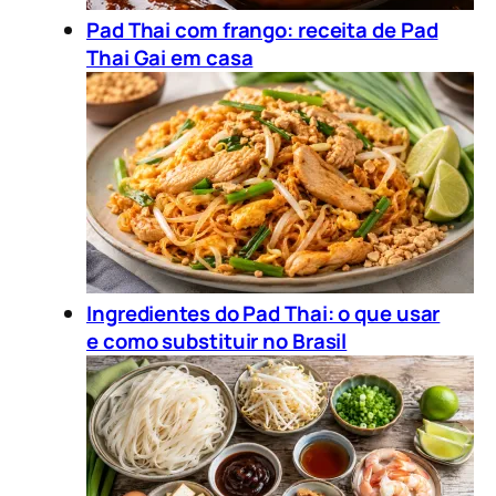
Pad Thai com frango: receita de Pad
Thai Gai em casa
Ingredientes do Pad Thai: o que usar
e como substituir no Brasil