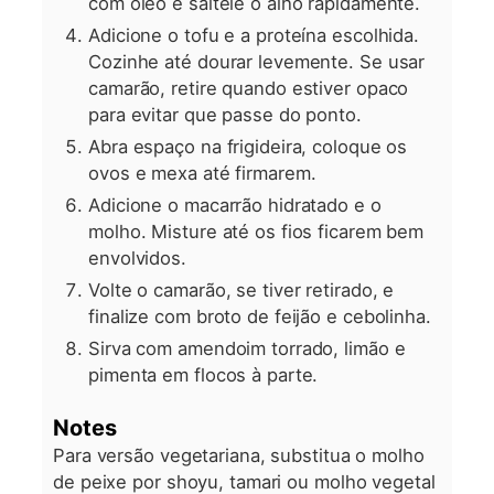
com óleo e salteie o alho rapidamente.
Adicione o tofu e a proteína escolhida.
Cozinhe até dourar levemente. Se usar
camarão, retire quando estiver opaco
para evitar que passe do ponto.
Abra espaço na frigideira, coloque os
ovos e mexa até firmarem.
Adicione o macarrão hidratado e o
molho. Misture até os fios ficarem bem
envolvidos.
Volte o camarão, se tiver retirado, e
finalize com broto de feijão e cebolinha.
Sirva com amendoim torrado, limão e
pimenta em flocos à parte.
Notes
Para versão vegetariana, substitua o molho
de peixe por shoyu, tamari ou molho vegetal