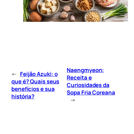
Naengmyeon:
←
Feijão Azuki: o
Receita e
que é? Quais seus
Curiosidades da
benefícios e sua
Sopa Fria Coreana
história?
→