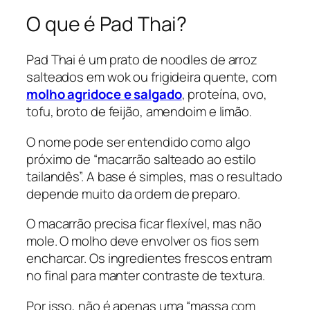
O que é Pad Thai?
Pad Thai é um prato de noodles de arroz
salteados em wok ou frigideira quente, com
molho agridoce e salgado
, proteína, ovo,
tofu, broto de feijão, amendoim e limão.
O nome pode ser entendido como algo
próximo de “macarrão salteado ao estilo
tailandês”. A base é simples, mas o resultado
depende muito da ordem de preparo.
O macarrão precisa ficar flexível, mas não
mole. O molho deve envolver os fios sem
encharcar. Os ingredientes frescos entram
no final para manter contraste de textura.
Por isso, não é apenas uma “massa com