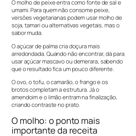
O molho de peixe entra como fonte de sal e
umami. Para quem não consome peixe,
versões vegetarianas podem usar molho de
soja, tamari ou alternativas vegetais, mas o
sabor muda.
O açúcar de palma cria doçura mais
arredondada. Quando não encontrar, dá para
usar açúcar mascavo ou demerara, sabendo
que o resultado fica um pouco diferente.
O ovo, o tofu, o camarão, o frango e os
brotos completam a estrutura. Já o
amendoim e o limão entram na finalização,
criando contraste no prato.
O molho: o ponto mais
importante da receita