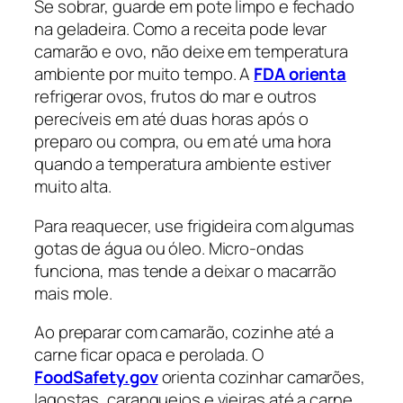
Se sobrar, guarde em pote limpo e fechado
na geladeira. Como a receita pode levar
camarão e ovo, não deixe em temperatura
ambiente por muito tempo. A
FDA orienta
refrigerar ovos, frutos do mar e outros
perecíveis em até duas horas após o
preparo ou compra, ou em até uma hora
quando a temperatura ambiente estiver
muito alta.
Para reaquecer, use frigideira com algumas
gotas de água ou óleo. Micro-ondas
funciona, mas tende a deixar o macarrão
mais mole.
Ao preparar com camarão, cozinhe até a
carne ficar opaca e perolada. O
FoodSafety.gov
orienta cozinhar camarões,
lagostas, caranguejos e vieiras até a carne