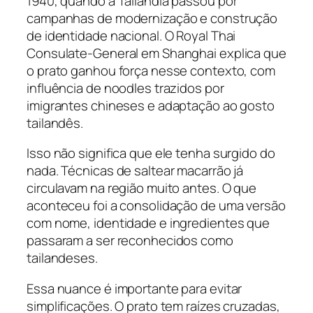
1940, quando a Tailândia passou por
campanhas de modernização e construção
de identidade nacional. O Royal Thai
Consulate-General em Shanghai explica que
o prato ganhou força nesse contexto, com
influência de noodles trazidos por
imigrantes chineses e adaptação ao gosto
tailandês.
Isso não significa que ele tenha surgido do
nada. Técnicas de saltear macarrão já
circulavam na região muito antes. O que
aconteceu foi a consolidação de uma versão
com nome, identidade e ingredientes que
passaram a ser reconhecidos como
tailandeses.
Essa nuance é importante para evitar
simplificações. O prato tem raízes cruzadas,