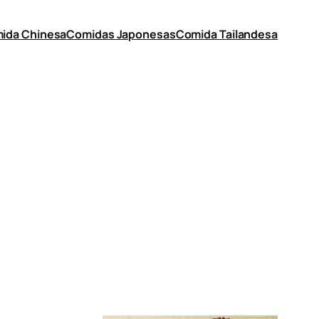
ida Chinesa
Comidas Japonesas
Comida Tailandesa