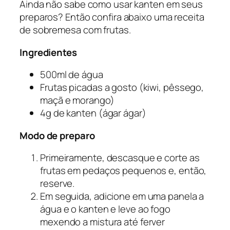
Ainda não sabe como usar kanten em seus
preparos? Então confira abaixo uma receita
de sobremesa com frutas.
Ingredientes
500ml de água
Frutas picadas a gosto (kiwi, pêssego,
maçã e morango)
4g de kanten (ágar ágar)
Modo de preparo
Primeiramente, descasque e corte as
frutas em pedaços pequenos e, então,
reserve.
Em seguida, adicione em uma panela a
água e o kanten e leve ao fogo
mexendo a mistura até ferver