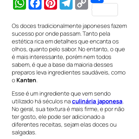
Share
WhatsApp
Facebook
Pinterest
Telegram
Copy
Os doces tradicionalmente japoneses fazem
Link
sucesso por onde passam. Tanto pela
estética rica em detalhes que encanta os
olhos, quanto pelo sabor. No entanto, o que
é mais interessante, porém nem todos
sabem, é que a base da maioria desses
preparos leva ingredientes saudáveis, como
o
Kanten
.
Esse é um ingrediente que vem sendo
utilizado há séculos na
culinária japonesa
.
No geral, sua textura é mais firme, e por não
ter gosto, ele pode ser adicionado a
diferentes receitas, sejam elas doces ou
salgadas.