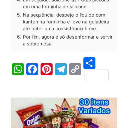
em uma forminha de silicone.
Na sequência, despeje o líquido com
kanten na forminha e leve na geladeira
até obter uma consistência firme.
Por fim, agora é só desenformar e servir
a sobremesa.
Share
WhatsApp
Facebook
Pinterest
Telegram
Copy
Link