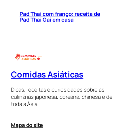
Pad Thai com frango: receita de
Pad Thai Gai em casa
Comidas Asiáticas
Dicas, receitas e curiosidades sobre as
culinárias japonesa, coreana, chinesa e de
toda a Ásia.
Mapa do site