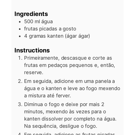
Ingredients
500
ml
água
frutas picadas a gosto
4
gramas
kanten (ágar ágar)
Instructions
Primeiramente, descasque e corte as
frutas em pedaços pequenos e, então,
reserve.
Em seguida, adicione em uma panela a
água e o kanten e leve ao fogo mexendo
a mistura até ferver.
Diminua o fogo e deixe por mais 2
minutos, mexendo às vezes para o
kanten dissolver por completo na água.
Na sequência, desligue o fogo.
Em seguida, adicione as frutas picadas