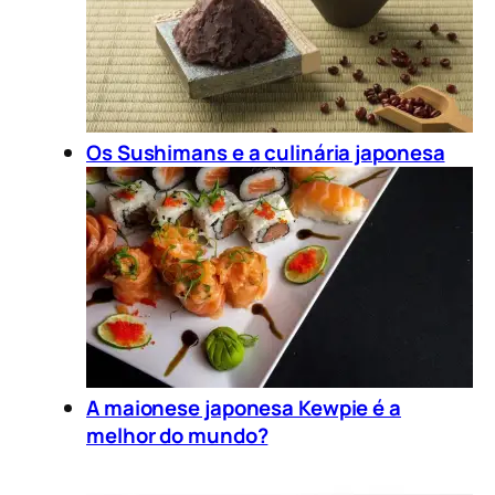
Os Sushimans e a culinária japonesa
A maionese japonesa Kewpie é a
melhor do mundo?