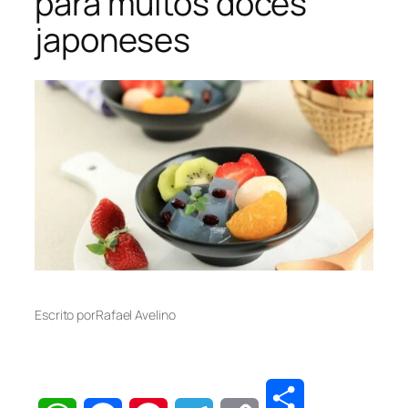
para muitos doces
japoneses
Escrito por
Rafael Avelino